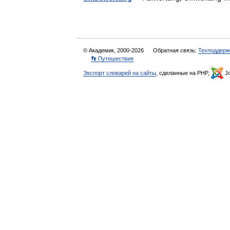
© Академик, 2000-2026
Обратная связь:
Техподдерж
👣 Путешествия
Экспорт словарей на сайты
, сделанные на PHP,
Jo